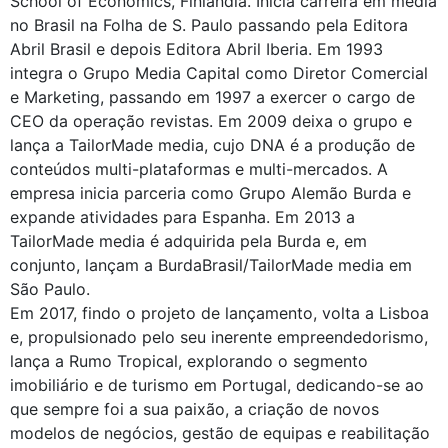
School of Economics, Finlândia. Inicia carreira em media
no Brasil na Folha de S. Paulo passando pela Editora
Abril Brasil e depois Editora Abril Iberia. Em 1993
integra o Grupo Media Capital como Diretor Comercial
e Marketing, passando em 1997 a exercer o cargo de
CEO da operação revistas. Em 2009 deixa o grupo e
lança a TailorMade media, cujo DNA é a produção de
conteúdos multi-plataformas e multi-mercados. A
empresa inicia parceria como Grupo Alemão Burda e
expande atividades para Espanha. Em 2013 a
TailorMade media é adquirida pela Burda e, em
conjunto, lançam a BurdaBrasil/TailorMade media em
São Paulo.
Em 2017, findo o projeto de lançamento, volta a Lisboa
e, propulsionado pelo seu inerente empreendedorismo,
lança a Rumo Tropical, explorando o segmento
imobiliário e de turismo em Portugal, dedicando-se ao
que sempre foi a sua paixão, a criação de novos
modelos de negócios, gestão de equipas e reabilitação