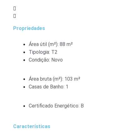
Propriedades
Área útil (m²): 88 m²
Tipologia: T2
Condição: Novo
Área bruta (m²): 103 m²
Casas de Banho: 1
Certificado Energético: B
Características