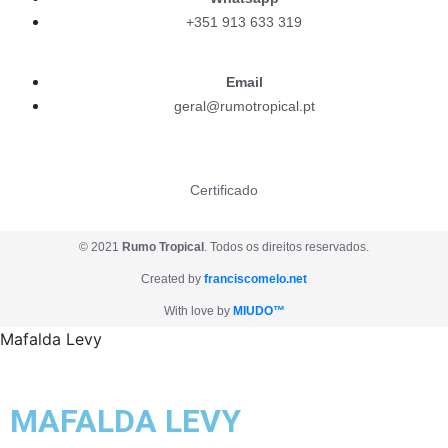
+351 913 633 319
Email
geral@rumotropical.pt
Certificado
©
2021
Rumo Tropical
. Todos os direitos reservados.
Created by
franciscomelo.net
With love by
MIUDO™
Mafalda Levy
MAFALDA LEVY