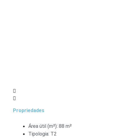
Propriedades
Área útil (m²): 88 m²
Tipologia: T2