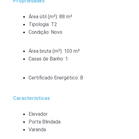
Propriedades
Área útil (m²): 88 m²
Tipologia: T2
Condição: Novo
Área bruta (m²): 103 m²
Casas de Banho: 1
Certificado Energético: B
Características
Elevador
Porta Blindada
Varanda