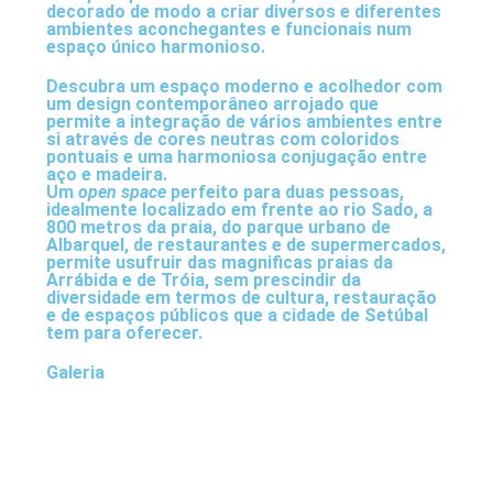
decorado de modo a criar diversos e diferentes
ambientes aconchegantes e funcionais num
espaço único harmonioso.
Descubra um espaço moderno e acolhedor com
um design contemporâneo arrojado que
permite a integração de vários ambientes entre
si através de cores neutras com coloridos
pontuais e uma harmoniosa conjugação entre
aço e madeira.
Um
open space
perfeito para duas pessoas,
idealmente localizado em frente ao rio Sado, a
800 metros da praia, do parque urbano de
Albarquel, de restaurantes e de supermercados,
permite usufruir das magnificas praias da
Arrábida e de Tróia, sem prescindir da
diversidade em termos de cultura, restauração
e de espaços públicos que a cidade de Setúbal
tem para oferecer.
Galeria