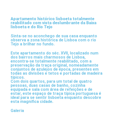
Apartamento histórico lisboeta totalmente
reabilitado com vista deslumbrante da Baixa
lisboeta e do Rio Tejo
Sinta-se no aconchego de sua casa enquanto
observa a zona histórica de Lisboa com o rio
Tejo a brilhar no fundo.
Este apartamento do séc. XVII, localizado num
dos bairros mais charmosos de Lisboa,
encontra-se totalmente reabilitado, com a
preservação da traça original, nomeadamente
conjuntos de azulejos de época, presentes em
todas as divisões e tetos e portadas de madeira
típicos.
Com dois quartos, para um total de quatro
pessoas, duas casas de banho, cozinha
equipada e sala com área de refeições e de
estar, este espaço de traça típica portuguesa é
ideal para se sentir lisboeta enquanto descobre
esta magnifica cidade.
Galeria