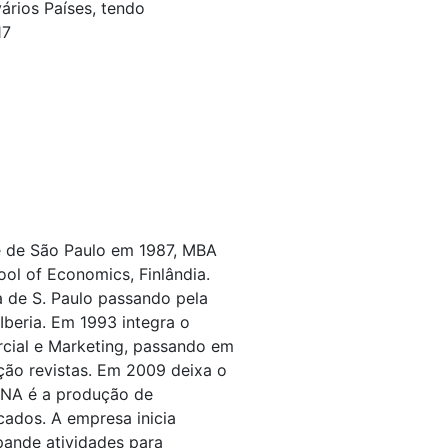
ários Países, tendo
17
e de São Paulo em 1987, MBA
ool of Economics, Finlândia.
ha de S. Paulo passando pela
 Iberia. Em 1993 integra o
cial e Marketing, passando em
ção revistas. Em 2009 deixa o
DNA é a produção de
cados. A empresa inicia
ande atividades para