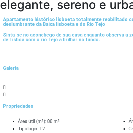
elegante, sereno e ur
Apartamento histórico lisboeta totalmente reabilitado c
deslumbrante da Baixa lisboeta e do Rio Tejo
Sinta-se no aconchego de sua casa enquanto observa a z
de Lisboa com o rio Tejo a brilhar no fundo.
Galeria
Propriedades
Área útil (m²): 88 m²
Ár
Tipologia: T2
C