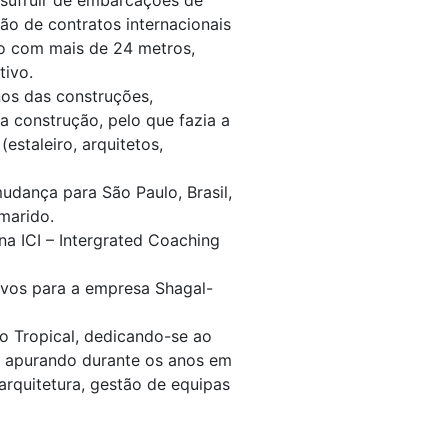
 usufruir de embarcações de
ão de contratos internacionais
o com mais de 24 metros,
tivo.
os das construções,
a construção, pelo que fazia a
(estaleiro, arquitetos,
mudança para São Paulo, Brasil,
marido.
 ICI – Intergrated Coaching
vos para a empresa Shagal-
o Tropical, dedicando-se ao
i apurando durante os anos em
arquitetura, gestão de equipas