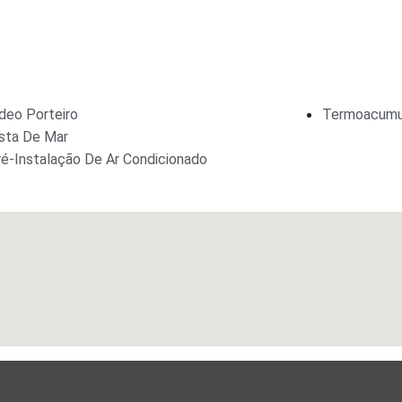
deo Porteiro
Termoacumu
ista De Mar
ré-Instalação De Ar Condicionado