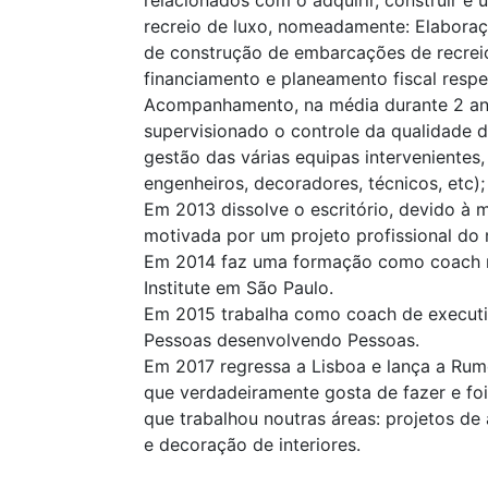
relacionados com o adquirir, construir e
recreio de luxo, nomeadamente: Elaboraç
de construção de embarcações de recrei
financiamento e planeamento fiscal respe
Acompanhamento, na média durante 2 an
supervisionado o controle da qualidade d
gestão das várias equipas intervenientes, 
engenheiros, decoradores, técnicos, etc);
Em 2013 dissolve o escritório, devido à 
motivada por um projeto profissional do 
Em 2014 faz uma formação como coach na
Institute em São Paulo.
Em 2015 trabalha como coach de executi
Pessoas desenvolvendo Pessoas.
Em 2017 regressa a Lisboa e lança a Rum
que verdadeiramente gosta de fazer e fo
que trabalhou noutras áreas: projetos de 
e decoração de interiores.