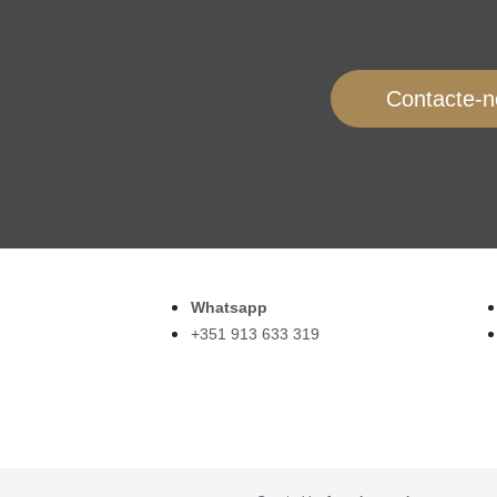
Contacte-n
Whatsapp
+351 913 633 319