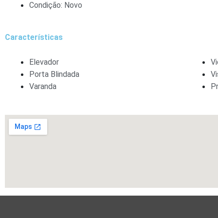
Condição: Novo
Características
Elevador
Vi
Porta Blindada
V
Varanda
P