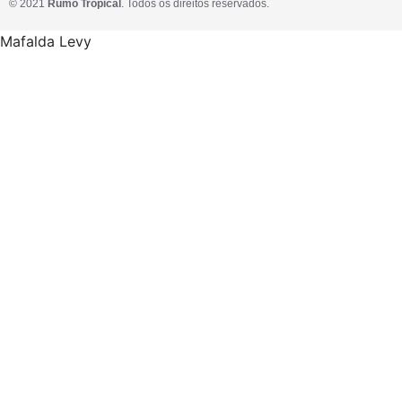
©
2021
Rumo Tropical
. Todos os direitos reservados.
Mafalda Levy