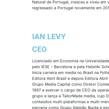
Natural de Portugal, cresceu e viveu em v
regressado a Portugal novamente em 20
IAN LEVY
CEO
Licenciado em Economia na Universidad
pelo IESE – Barcelona e pela Helsinki Sch
Inicia carreira em media no Brasil na Fol
Editora Abril Brasil e depois Editora Abril
Grupo Media Capital como Diretor Comer
1997 a exercer o cargo de CEO da opera
grupo e lança a TailorMade media, cujo 
conteúdos multi-plataformas e multi-mer
parceria como Grupo Alemão Burda e exp