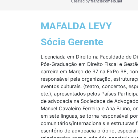
Created by
franciscomelo.net
MAFALDA LEVY
Sócia Gerente
Licenciada em Direito na Faculdade de D
Pós-Graduação em Direito Fiscal e Gestão 
carreira em Março de 97 na ExPo 98, c
responsável pela organização, estrutur
eventos culturais, (teatro, concertos, es
etc.), apresentados pelos Países Particip
de advocacia na Sociedade de Advogados
Manuel Cavaleiro Ferreira e Ana Bruno, o
em sete línguas, se torna responsável por
comunitários/internacionais e estruturas 
escritório de advocacia próprio, especia