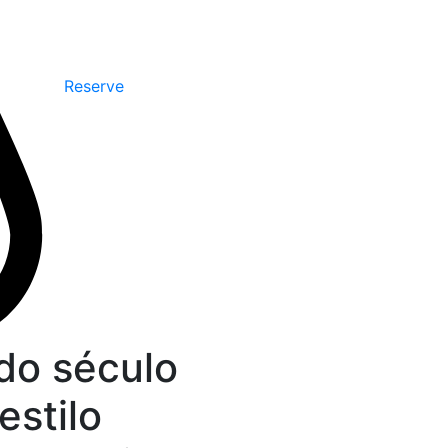
Reserve
do século
estilo